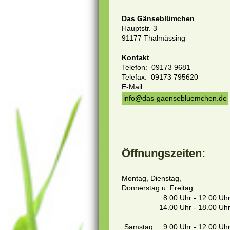
Das Gänseblümchen
Hauptstr. 3
91177 Thalmässing
Kontakt
Telefon: 09173 9681
Telefax: 09173 795620
E-Mail:
info@das-gaensebluemchen.de
Öffnungszeiten:
Montag, Dienstag,
Donnerstag u. Freitag
8.00 Uhr - 12.00 Uh
14.00 Uhr - 18.00 Uh
Samstag 9.00 Uhr - 12.00 Uh