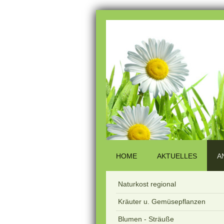
HOME
AKTUELLES
A
Naturkost regional
Kräuter u. Gemüsepflanzen
Blumen - Sträuße