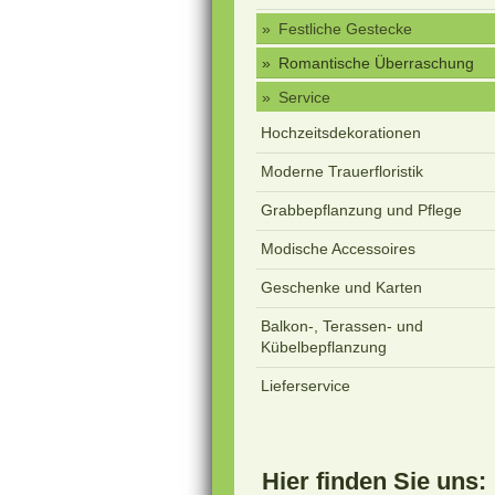
Festliche Gestecke
Romantische Überraschung
Service
Hochzeitsdekorationen
Moderne Trauerfloristik
Grabbepflanzung und Pflege
Modische Accessoires
Geschenke und Karten
Balkon-, Terassen- und
Kübelbepflanzung
Lieferservice
Hier finden Sie uns: