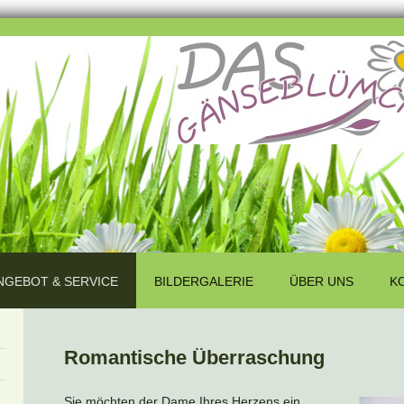
NGEBOT & SERVICE
BILDERGALERIE
ÜBER UNS
K
Romantische Überraschung
Sie möchten der Dame Ihres Herzens ein