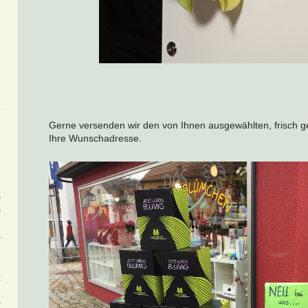
Gerne versenden wir den von Ihnen ausgewählten, frisch
Ihre Wunschadresse.
r
r
r
:
z
i
r