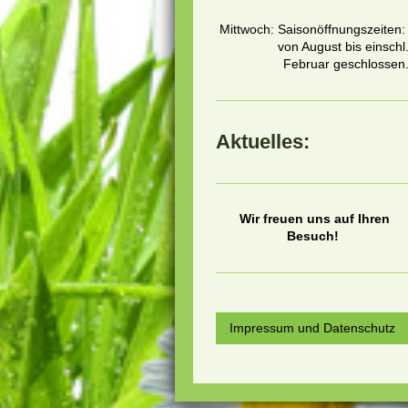
Mittwoch: Saisonöffnungszeiten
von August bis einschl
Februar geschlossen
Aktuelles:
Wir freuen uns auf Ihren
Besuch!
Impressum und Datenschutz