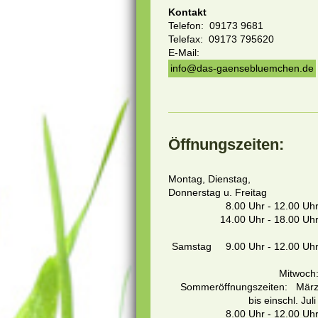
Kontakt
Telefon: 09173 9681
Telefax: 09173 795620
E-Mail:
info@das-gaensebluemchen.de
Öffnungszeiten:
Montag, Dienstag,
Donnerstag u. Freitag
8.00 Uhr - 12.00 Uh
14.00 Uhr - 18.00 Uh
Samstag 9.00 Uhr - 12.00 Uh
Mitwoch
Sommeröffnungszeiten: Mär
bis einschl. Jul
8.00 Uhr - 12.00 Uh