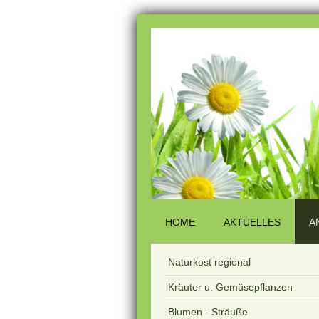
HOME
AKTUELLES
A
Naturkost regional
Kräuter u. Gemüsepflanzen
Blumen - Sträuße