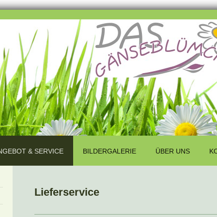
NGEBOT & SERVICE
BILDERGALERIE
ÜBER UNS
K
Lieferservice